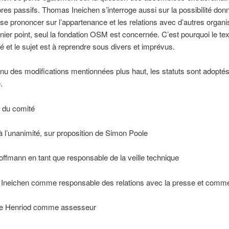
s passifs. Thomas Ineichen s’interroge aussi sur la possibilité don
se prononcer sur l’appartenance et les relations avec d’autres organi
nier point, seul la fondation OSM est concernée. C’est pourquoi le tex
é et le sujet est à reprendre sous divers et imprévus.
u des modifications mentionnées plus haut, les statuts sont adoptés
.
n du comité
à l’unanimité, sur proposition de Simon Poole
ffmann en tant que responsable de la veille technique
Ineichen comme responsable des relations avec la presse et comme
e Henriod comme assesseur