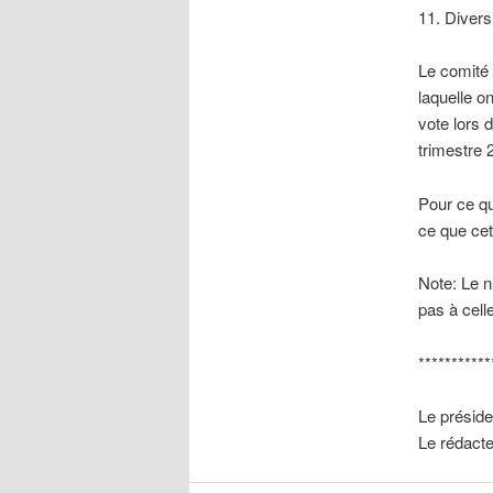
11. Divers
Le comité 
laquelle o
vote lors 
trimestre 
Pour ce qu
ce que ce
Note: Le n
pas à cell
***********
Le présid
Le rédacte