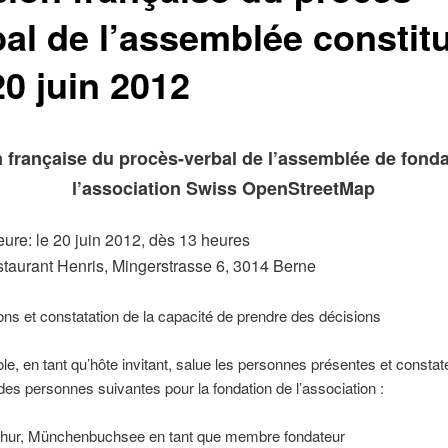
bal de l’assemblée constitu
20 juin 2012
 française du procès-verbal de l’assemblée de fonda
l’association Swiss OpenStreetMap
eure: le 20 juin 2012, dès 13 heures
staurant Henris,
Mingerstrasse 6, 3014 Berne
ions et constatation de la capacité de prendre des décisions
e, en tant qu’hôte invitant, salue les personnes présentes et constate
es personnes suivantes pour la fondation de l’association :
thur, Münchenbuchsee en tant que membre fondateur