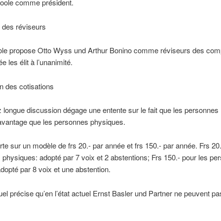
oole comme président.
n des réviseurs
le propose Otto Wyss und Arthur Bonino comme réviseurs des com
 les élit à l’unanimité.
on des cotisations
longue discussion dégage une entente sur le fait que les personnes
davantage que les personnes physiques.
rte sur un modèle de frs 20.- par année et frs 150.- par année. Frs 20.
physiques: adopté par 7 voix et 2 abstentions; Frs 150.- pour les pe
dopté par 8 voix et une abstention.
el précise qu’en l’état actuel Ernst Basler und Partner ne peuvent p