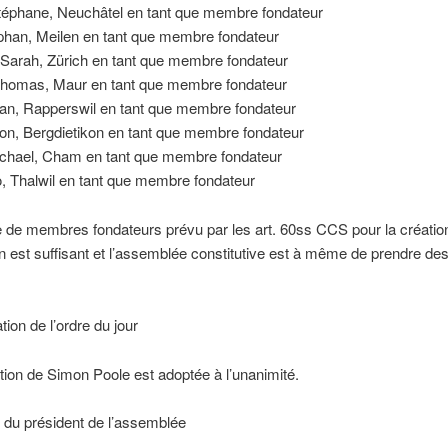
téphane, Neuchâtel en tant que membre fondateur
phan, Meilen en tant que membre fondateur
Sarah, Zürich en tant que membre fondateur
Thomas, Maur en tant que membre fondateur
fan, Rapperswil en tant que membre fondateur
on, Bergdietikon en tant que membre fondateur
chael, Cham en tant que membre fondateur
, Thalwil en tant que membre fondateur
 de membres fondateurs prévu par les art. 60ss CCS pour la créatio
n est suffisant et l’assemblée constitutive est à même de prendre de
tion de l’ordre du jour
tion de Simon Poole est adoptée à l’unanimité.
n du président de l’assemblée