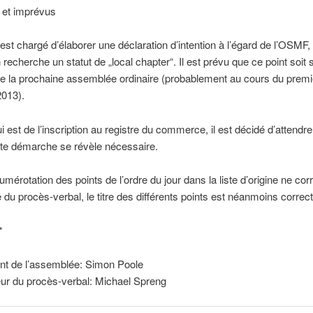
 et imprévus
est chargé d’élaborer une déclaration d’intention à l’égard de l’OSMF,
n recherche un statut de „local chapter“. Il est prévu que ce point soit
de la prochaine assemblée ordinaire (probablement au cours du premi
2013).
i est de l’inscription au registre du commerce, il est décidé d’attendre
tte démarche se révèle nécessaire.
umérotation des points de l’ordre du jour dans la liste d’origine ne co
e du procès-verbal, le titre des différents points est néanmoins correct
*
ent de l’assemblée: Simon Poole
ur du procès-verbal: Michael Spreng