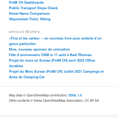
PotM CH Dashboards
Public Transport Stops Check
Street Name Comparison
Waymarked Trails: Hiking
ARTICLES RÉCENTS
«Fina et les cartes» – un nouveau livre pour enfants d’un
genre particulier
Nine, nouveau sponsor de colocation
Fête d’anniversaire OSM le 11 août à Badi Rheinau
Projet du mois en Suisse (PotM CH) avril 2022 Offres
durables
Projet du Mois Suisse (PotM CH) Juillet 2021 Campings et
Aires de Camping-Car
Map data © OpenStreetMap contributors,
ODbL 1.0
Other contents © Swiss OpenStreetMap Association, CC BY-SA