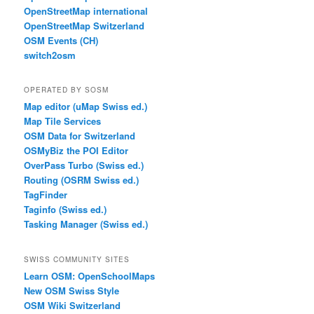
OpenStreetMap international
OpenStreetMap Switzerland
OSM Events (CH)
switch2osm
OPERATED BY SOSM
Map editor (uMap Swiss ed.)
Map Tile Services
OSM Data for Switzerland
OSMyBiz the POI Editor
OverPass Turbo (Swiss ed.)
Routing (OSRM Swiss ed.)
TagFinder
Taginfo (Swiss ed.)
Tasking Manager (Swiss ed.)
SWISS COMMUNITY SITES
Learn OSM: OpenSchoolMaps
New OSM Swiss Style
OSM Wiki Switzerland