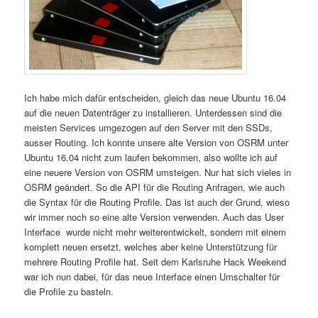
Ich habe mich dafür entscheiden, gleich das neue Ubuntu 16.04
auf die neuen Datenträger zu installieren. Unterdessen sind die
meisten Services umgezogen auf den Server mit den SSDs,
ausser Routing. Ich konnte unsere alte Version von OSRM unter
Ubuntu 16.04 nicht zum laufen bekommen, also wollte ich auf
eine neuere Version von OSRM umsteigen. Nur hat sich vieles in
OSRM geändert. So die API für die Routing Anfragen, wie auch
die Syntax für die Routing Profile. Das ist auch der Grund, wieso
wir immer noch so eine alte Version verwenden. Auch das User
Interface wurde nicht mehr weiterentwickelt, sondern mit einem
komplett neuen ersetzt, welches aber keine Unterstützung für
mehrere Routing Profile hat. Seit dem Karlsruhe Hack Weekend
war ich nun dabei, für das neue Interface einen Umschalter für
die Profile zu basteln.