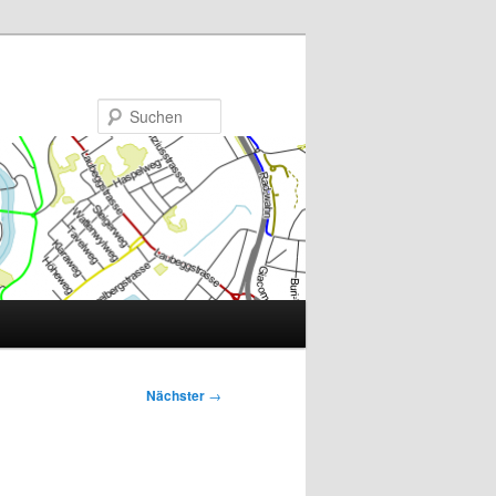
Suchen
Nächster
→