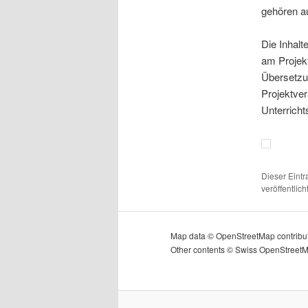
gehören a
Die Inhalt
am Projekt
Übersetzu
Projektver
Unterricht
Dieser Eint
veröffentlic
Map data © OpenStreetMap contribu
Other contents © Swiss OpenStreet