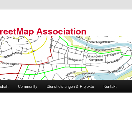
reetMap Association
schaft
Community
Dienstleistungen & Projekte
Kontakt