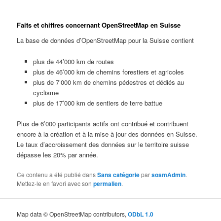
Faits et chiffres concernant OpenStreetMap en Suisse
La base de données d’OpenStreetMap pour la Suisse contient
plus de 44’000 km de routes
plus de 46’000 km de chemins forestiers et agricoles
plus de 7’000 km de chemins pédestres et dédiés au
cyclisme
plus de 17’000 km de sentiers de terre battue
Plus de 6’000 participants actifs ont contribué et contribuent
encore à la création et à la mise à jour des données en Suisse.
Le taux d’accroissement des données sur le territoire suisse
dépasse les 20% par année.
Ce contenu a été publié dans
Sans catégorie
par
sosmAdmin
.
Mettez-le en favori avec son
permalien
.
Map data © OpenStreetMap contributors,
ODbL 1.0