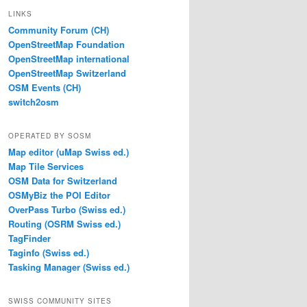
LINKS
Community Forum (CH)
OpenStreetMap Foundation
OpenStreetMap international
OpenStreetMap Switzerland
OSM Events (CH)
switch2osm
OPERATED BY SOSM
Map editor (uMap Swiss ed.)
Map Tile Services
OSM Data for Switzerland
OSMyBiz the POI Editor
OverPass Turbo (Swiss ed.)
Routing (OSRM Swiss ed.)
TagFinder
Taginfo (Swiss ed.)
Tasking Manager (Swiss ed.)
SWISS COMMUNITY SITES