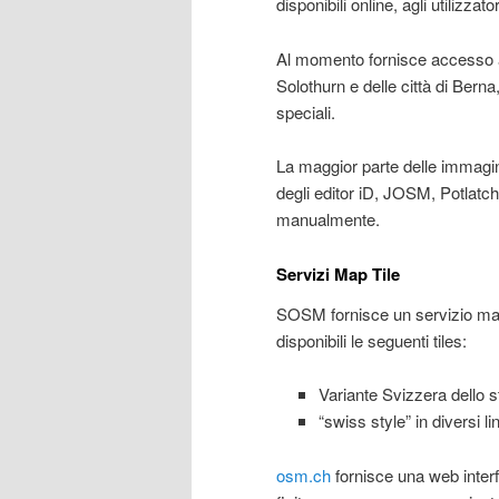
disponibili online, agli utilizzato
Al momento fornisce accesso all
Solothurn e delle città di Berna,
speciali.
La maggior parte delle immagini 
degli editor iD, JOSM, Potlatc
manualmente.
Servizi Map Tile
SOSM fornisce un servizio map 
disponibili le seguenti tiles:
Variante Svizzera dello 
“swiss style” in diversi 
osm.ch
fornisce una web interf