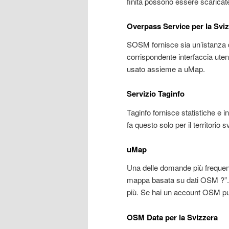
finita possono essere scarica
Overpass Service per la Svi
SOSM fornisce sia un’istanza 
corrispondente interfaccia ute
usato assieme a uMap.
Servizio Taginfo
Taginfo fornisce statistiche e
fa questo solo per il territorio s
uMap
Una delle domande più frequen
mappa basata su dati OSM ?”. 
più. Se hai un account OSM puo
OSM Data per la Svizzera