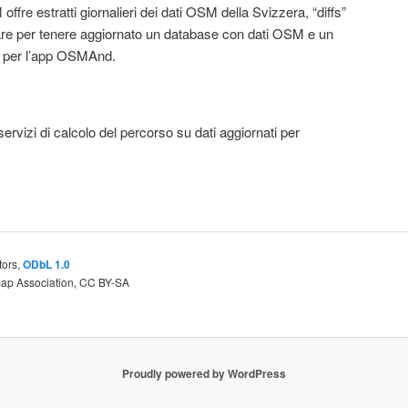
fre estratti giornalieri dei dati OSM della Svizzera, “diffs”
zare per tenere aggiornato un database con dati OSM e un
no per l’app OSMAnd.
ervizi di calcolo del percorso su dati aggiornati per
tors,
ODbL 1.0
Map Association, CC BY-SA
Proudly powered by WordPress