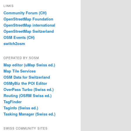
LINKS
Community Forum (CH)
OpenStreetMap Foundation
OpenStreetMap international
OpenStreetMap Switzerland
OSM Events (CH)
switch2osm
OPERATED BY SOSM
Map editor (uMap Swiss ed.)
Map Tile Services
OSM Data for Switzerland
OSMyBiz the POI Editor
OverPass Turbo (Swiss ed.)
Routing (OSRM Swiss ed.)
TagFinder
Taginfo (Swiss ed.)
Tasking Manager (Swiss ed.)
SWISS COMMUNITY SITES