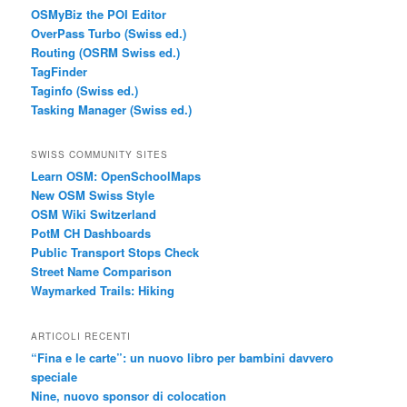
OSMyBiz the POI Editor
OverPass Turbo (Swiss ed.)
Routing (OSRM Swiss ed.)
TagFinder
Taginfo (Swiss ed.)
Tasking Manager (Swiss ed.)
SWISS COMMUNITY SITES
Learn OSM: OpenSchoolMaps
New OSM Swiss Style
OSM Wiki Switzerland
PotM CH Dashboards
Public Transport Stops Check
Street Name Comparison
Waymarked Trails: Hiking
ARTICOLI RECENTI
“Fina e le carte”: un nuovo libro per bambini davvero
speciale
Nine, nuovo sponsor di colocation