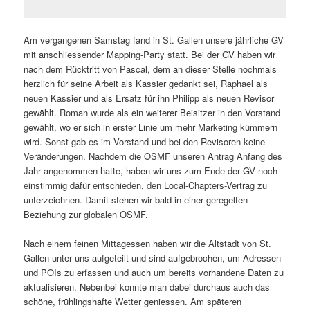
Am vergangenen Samstag fand in St. Gallen unsere jährliche GV
mit anschliessender Mapping-Party statt. Bei der GV haben wir
nach dem Rücktritt von Pascal, dem an dieser Stelle nochmals
herzlich für seine Arbeit als Kassier gedankt sei, Raphael als
neuen Kassier und als Ersatz für ihn Philipp als neuen Revisor
gewählt. Roman wurde als ein weiterer Beisitzer in den Vorstand
gewählt, wo er sich in erster Linie um mehr Marketing kümmern
wird. Sonst gab es im Vorstand und bei den Revisoren keine
Veränderungen. Nachdem die OSMF unseren Antrag Anfang des
Jahr angenommen hatte, haben wir uns zum Ende der GV noch
einstimmig dafür entschieden, den Local-Chapters-Vertrag zu
unterzeichnen. Damit stehen wir bald in einer geregelten
Beziehung zur globalen OSMF.
Nach einem feinen Mittagessen haben wir die Altstadt von St.
Gallen unter uns aufgeteilt und sind aufgebrochen, um Adressen
und POIs zu erfassen und auch um bereits vorhandene Daten zu
aktualisieren. Nebenbei konnte man dabei durchaus auch das
schöne, frühlingshafte Wetter geniessen. Am späteren