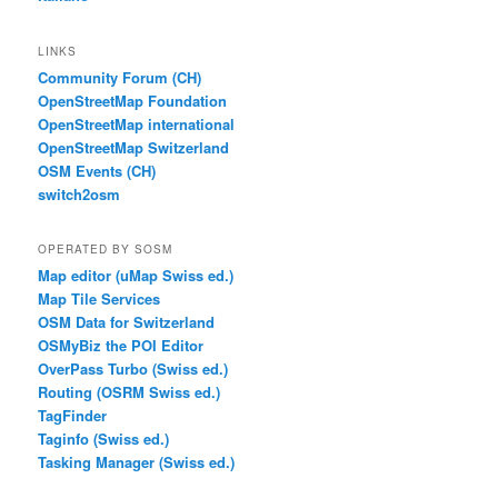
LINKS
Community Forum (CH)
OpenStreetMap Foundation
OpenStreetMap international
OpenStreetMap Switzerland
OSM Events (CH)
switch2osm
OPERATED BY SOSM
Map editor (uMap Swiss ed.)
Map Tile Services
OSM Data for Switzerland
OSMyBiz the POI Editor
OverPass Turbo (Swiss ed.)
Routing (OSRM Swiss ed.)
TagFinder
Taginfo (Swiss ed.)
Tasking Manager (Swiss ed.)