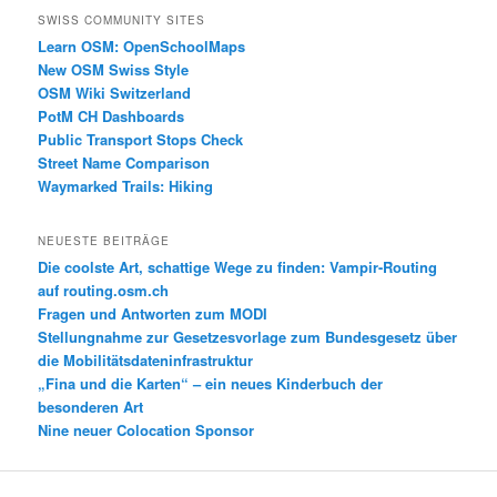
SWISS COMMUNITY SITES
Learn OSM: OpenSchoolMaps
New OSM Swiss Style
OSM Wiki Switzerland
PotM CH Dashboards
Public Transport Stops Check
Street Name Comparison
Waymarked Trails: Hiking
NEUESTE BEITRÄGE
Die coolste Art, schattige Wege zu finden: Vampir-Routing
auf routing.osm.ch
Fragen und Antworten zum MODI
Stellungnahme zur Gesetzesvorlage zum Bundesgesetz über
die Mobilitätsdateninfrastruktur
„Fina und die Karten“ – ein neues Kinderbuch der
besonderen Art
Nine neuer Colocation Sponsor