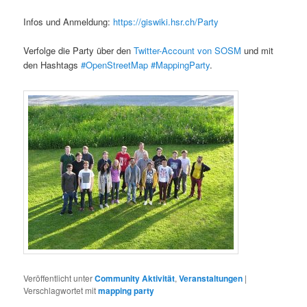
Infos und Anmeldung:
https://giswiki.hsr.ch/Party
Verfolge die Party über den
Twitter-Account von SOSM
und mit
den Hashtags
#OpenStreetMap #MappingParty
.
Veröffentlicht unter
Community Aktivität
,
Veranstaltungen
|
Verschlagwortet mit
mapping party