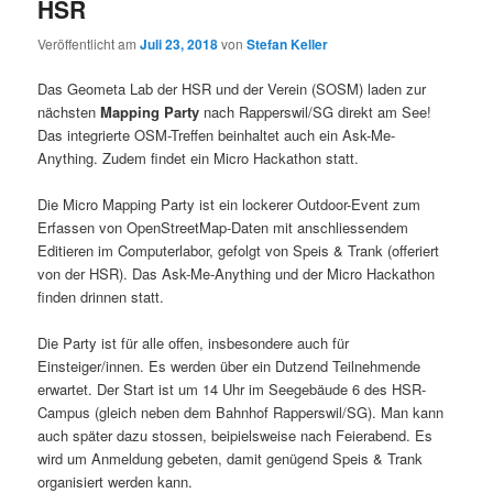
HSR
Veröffentlicht am
Juli 23, 2018
von
Stefan Keller
Das Geometa Lab der HSR und der Verein (SOSM) laden zur
nächsten
Mapping Party
nach Rapperswil/SG direkt am See!
Das integrierte OSM-Treffen beinhaltet auch ein Ask-Me-
Anything. Zudem findet ein Micro Hackathon statt.
Die Micro Mapping Party ist ein lockerer Outdoor-Event zum
Erfassen von OpenStreetMap-Daten mit anschliessendem
Editieren im Computerlabor, gefolgt von Speis & Trank (offeriert
von der HSR). Das Ask-Me-Anything und der Micro Hackathon
finden drinnen statt.
Die Party ist für alle offen, insbesondere auch für
Einsteiger/innen. Es werden über ein Dutzend Teilnehmende
erwartet. Der Start ist um 14 Uhr im Seegebäude 6 des HSR-
Campus (gleich neben dem Bahnhof Rapperswil/SG). Man kann
auch später dazu stossen, beipielsweise nach Feierabend. Es
wird um Anmeldung gebeten, damit genügend Speis & Trank
organisiert werden kann.