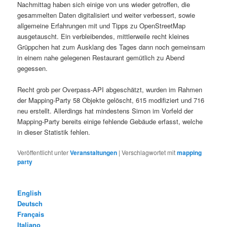
Nachmittag haben sich einige von uns wieder getroffen, die
gesammelten Daten digitalisiert und weiter verbessert, sowie
allgemeine Erfahrungen mit und Tipps zu OpenStreetMap
ausgetauscht. Ein verbleibendes, mittlerweile recht kleines
Grüppchen hat zum Ausklang des Tages dann noch gemeinsam
in einem nahe gelegenen Restaurant gemütlich zu Abend
gegessen.
Recht grob per Overpass-API abgeschätzt, wurden im Rahmen
der Mapping-Party 58 Objekte gelöscht, 615 modifiziert und 716
neu erstellt. Allerdings hat mindestens Simon im Vorfeld der
Mapping-Party bereits einige fehlende Gebäude erfasst, welche
in dieser Statistik fehlen.
Veröffentlicht unter
Veranstaltungen
|
Verschlagwortet mit
mapping
party
English
Deutsch
Français
Italiano