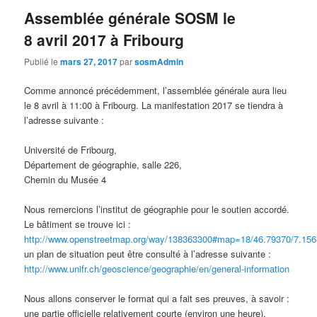
Assemblée générale SOSM le
8 avril 2017 à Fribourg
Publié le
mars 27, 2017
par
sosmAdmin
Comme annoncé précédemment, l’assemblée générale aura lieu
le 8 avril à 11:00 à Fribourg. La manifestation 2017 se tiendra à
l’adresse suivante :
Université de Fribourg,
Département de géographie, salle 226,
Chemin du Musée 4
Nous remercions l’institut de géographie pour le soutien accordé.
Le bâtiment se trouve ici :
http://www.openstreetmap.org/way/138363300#map=18/46.79370/7.15
un plan de situation peut être consulté à l’adresse suivante :
http://www.unifr.ch/geoscience/geographie/en/general-information
Nous allons conserver le format qui a fait ses preuves, à savoir :
une partie officielle relativement courte (environ une heure),