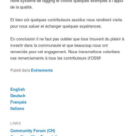
notre système de tagging et citions quelques exemples à l’appui
de la qualité.
Et bien sûr quelques contributeurs assidus nous rendirent visite
pour nous saluer et échanger quelques expériences.
En conclusion il ne faut pas oublier que tous trouvent du plaisir à
investir dans la communauté et que beaucoup nous ont
remerciés pour cet engagement. Nous transmettons volontiers
ces remerciements à tous les contributeurs d’OSM!
Publié dans
Événements
English
Deutsch
Français
Italiano
LINKS
Community Forum (CH)