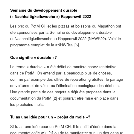
Semaine du développement durable
(« Nachhaltigkeitswoche ») Rapperswil 2022
Les prix du PotM CH et les pizzas et boissons du Mapathon ont
été sponsorisés par la Semaine du développement durable
(« Nachhaltigkeitswoche ») Rapperswil 2022 (NHWR22). Voici le
programme complet de la #NHWR22 [5].
Que signifie « durable »?
Le terme « durable » a été défini de manière assez restrictive
dans ce PotM. On entend par là beaucoup plus de choses,
comme par exemple des offres de réparation gratuites, le partage
de voitures et de vélos ou l’élimination écologique des déchets.
Une grande partie de ces projets a déjà été proposée dans la
documentation du PotM [2] et pourrait être mise en place dans
les prochains mois.
Tu as une idée pour un « projet du mois »?
Si tu as une idée pour un PotM CH, il te suffit d’écrire dans la
documentation/le wiki [1] ou de te manifester sur l’un des canaux