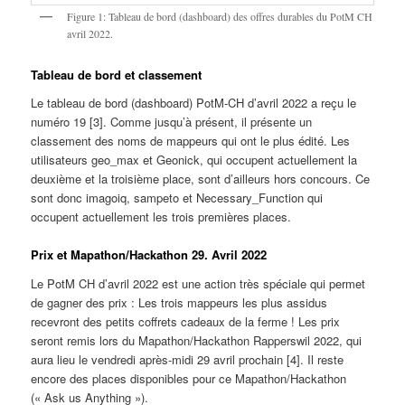
Figure 1: Tableau de bord (dashboard) des offres durables du PotM CH
avril 2022.
Tableau de bord et classement
Le tableau de bord (dashboard) PotM-CH d’avril 2022 a reçu le
numéro 19 [3]. Comme jusqu’à présent, il présente un
classement des noms de mappeurs qui ont le plus édité. Les
utilisateurs geo_max et Geonick, qui occupent actuellement la
deuxième et la troisième place, sont d’ailleurs hors concours. Ce
sont donc imagoiq, sampeto et Necessary_Function qui
occupent actuellement les trois premières places.
Prix et Mapathon/Hackathon 29. Avril 2022
Le PotM CH d’avril 2022 est une action très spéciale qui permet
de gagner des prix : Les trois mappeurs les plus assidus
recevront des petits coffrets cadeaux de la ferme ! Les prix
seront remis lors du Mapathon/Hackathon Rapperswil 2022, qui
aura lieu le vendredi après-midi 29 avril prochain [4]. Il reste
encore des places disponibles pour ce Mapathon/Hackathon
(« Ask us Anything »).