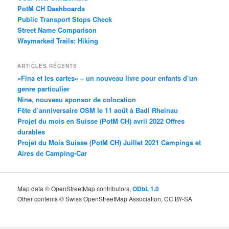
PotM CH Dashboards
Public Transport Stops Check
Street Name Comparison
Waymarked Trails: Hiking
ARTICLES RÉCENTS
«Fina et les cartes» – un nouveau livre pour enfants d’un
genre particulier
Nine, nouveau sponsor de colocation
Fête d’anniversaire OSM le 11 août à Badi Rheinau
Projet du mois en Suisse (PotM CH) avril 2022 Offres
durables
Projet du Mois Suisse (PotM CH) Juillet 2021 Campings et
Aires de Camping-Car
Map data © OpenStreetMap contributors,
ODbL 1.0
Other contents © Swiss OpenStreetMap Association, CC BY-SA