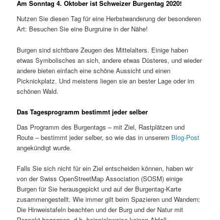
Am Sonntag 4. Oktober ist Schweizer Burgentag 2020!
Nutzen Sie diesen Tag für eine Herbstwanderung der besonderen
Art: Besuchen Sie eine Burgruine in der Nähe!
Burgen sind sichtbare Zeugen des Mittelalters. Einige haben
etwas Symbolisches an sich, andere etwas Düsteres, und wieder
andere bieten einfach eine schöne Aussicht und einen
Picknickplatz. Und meistens liegen sie an bester Lage oder im
schönen Wald.
Das Tagesprogramm bestimmt jeder selber
Das Programm des Burgentags – mit Ziel, Rastplätzen und
Route – bestimmt jeder selber, so wie das in unserem
Blog-Post
angekündigt wurde.
Falls Sie sich nicht für ein Ziel entscheiden können, haben wir
von der Swiss OpenStreetMap Association (SOSM) einige
Burgen für Sie herausgepickt und auf der Burgentag-Karte
zusammengestellt. Wie immer gilt beim Spazieren und Wandern:
Die Hinweistafeln beachten und der Burg und der Natur mit
Respekt begegnen, d.h. beispielsweise keinen Abfall