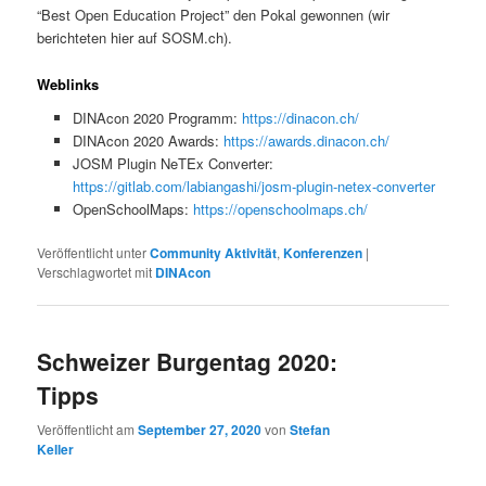
“Best Open Education Project” den Pokal gewonnen (wir
berichteten hier auf SOSM.ch).
Weblinks
DINAcon 2020 Programm:
https://dinacon.ch/
DINAcon 2020 Awards:
https://awards.dinacon.ch/
JOSM Plugin NeTEx Converter:
https://gitlab.com/labiangashi/josm-plugin-netex-converter
OpenSchoolMaps:
https://openschoolmaps.ch/
Veröffentlicht unter
Community Aktivität
,
Konferenzen
|
Verschlagwortet mit
DINAcon
Schweizer Burgentag 2020:
Tipps
Veröffentlicht am
September 27, 2020
von
Stefan
Keller