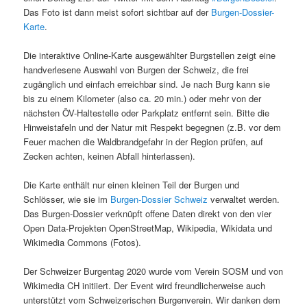
Das Foto ist dann meist sofort sichtbar auf der
Burgen-Dossier-
Karte
.
Die interaktive Online-Karte ausgewählter Burgstellen zeigt eine
handverlesene Auswahl von Burgen der Schweiz, die frei
zugänglich und einfach erreichbar sind. Je nach Burg kann sie
bis zu einem Kilometer (also ca. 20 min.) oder mehr von der
nächsten ÖV-Haltestelle oder Parkplatz entfernt sein. Bitte die
Hinweistafeln und der Natur mit Respekt begegnen (z.B. vor dem
Feuer machen die Waldbrandgefahr in der Region prüfen, auf
Zecken achten, keinen Abfall hinterlassen).
Die Karte enthält nur einen kleinen Teil der Burgen und
Schlösser, wie sie im
Burgen-Dossier Schweiz
verwaltet werden.
Das Burgen-Dossier verknüpft offene Daten direkt von den vier
Open Data-Projekten OpenStreetMap, Wikipedia, Wikidata und
Wikimedia Commons (Fotos).
Der Schweizer Burgentag 2020 wurde vom Verein SOSM und von
Wikimedia CH initiiert. Der Event wird freundlicherweise auch
unterstützt vom Schweizerischen Burgenverein. Wir danken dem