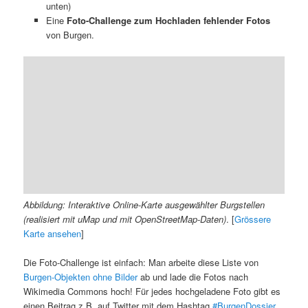
unten)
Eine
Foto-Challenge zum Hochladen fehlender Fotos
von Burgen.
Abbildung: Interaktive Online-Karte ausgewählter Burgstellen
(realisiert mit uMap und mit OpenStreetMap-Daten)
. [
Grössere
Karte ansehen
]
Die Foto-Challenge ist einfach: Man arbeite diese Liste von
Burgen-Objekten ohne Bilder
ab und lade die Fotos nach
Wikimedia Commons hoch! Für jedes hochgeladene Foto gibt es
einen Beitrag z.B. auf Twitter mit dem Hashtag
#BurgenDossier
.