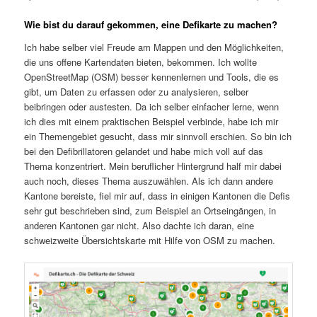
Wie bist du darauf gekommen, eine Defikarte zu machen?
Ich habe selber viel Freude am Mappen und den Möglichkeiten,
die uns offene Kartendaten bieten, bekommen. Ich wollte
OpenStreetMap (OSM) besser kennenlernen und Tools, die es
gibt, um Daten zu erfassen oder zu analysieren, selber
beibringen oder austesten. Da ich selber einfacher lerne, wenn
ich dies mit einem praktischen Beispiel verbinde, habe ich mir
ein Themengebiet gesucht, dass mir sinnvoll erschien. So bin ich
bei den Defibrillatoren gelandet und habe mich voll auf das
Thema konzentriert. Mein beruflicher Hintergrund half mir dabei
auch noch, dieses Thema auszuwählen. Als ich dann andere
Kantone bereiste, fiel mir auf, dass in einigen Kantonen die Defis
sehr gut beschrieben sind, zum Beispiel an Ortseingängen, in
anderen Kantonen gar nicht. Also dachte ich daran, eine
schweizweite Übersichtskarte mit Hilfe von OSM zu machen.