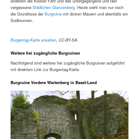
anderem die Kloster Fahr und das untergegangene und fast
vergessene
Städtchen Glanzenberg
. Heute sieht man nur noch
die Grundrisse der
Burgruine
mit dicken Mauern und ebenfalls ein
Sodbrunnen.
Burgentag-Karte ansehen
, CC-BY-SA.
Weitere frei zugängliche Burgruinen
Nachfolgend sind weitere frei zugängliche Burgruinen aufgeführt
mit direktem Link zur Burgentag-Karte.
Burgruine Vordere Wartenberg in Basel-Land