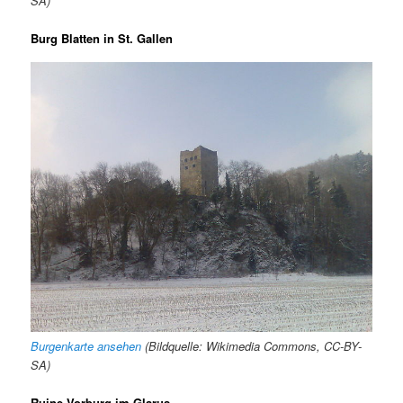
SA)
Burg Blatten in St. Gallen
Burgenkarte ansehen
(Bildquelle: Wikimedia Commons, CC-BY-
SA)
Ruine Vorburg im Glarus