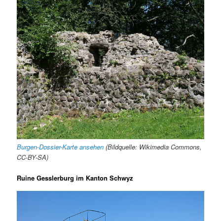
Burgen-Dossier-Karte ansehen
(Bildquelle: Wikimedia Commons,
CC-BY-SA)
Ruine Gesslerburg im Kanton Schwyz