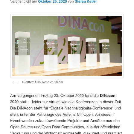
Veröffentlicht am
Oktober 25, 2020
von
Stefan Keller
(Source: DINAcon.ch 2020)
Am vergangenen Freitag 23. Oktober 2020 fand die
DINacon
2020
statt – leider nur virtuell wie alle Konferenzen in dieser Zeit.
Die DINAcon steht für “Digitale Nachhaltigkeits-Conference” und
steht unter der Patronage des Vereins CH Open. An diesem
Event werden zukunftsweisende Projekte und Ansätze aus den
Open Source und Open Data Communities, aus der öffentlichen
Verwaltung und der Wirtschaft vorgestellt, diskutiert und prämiert.