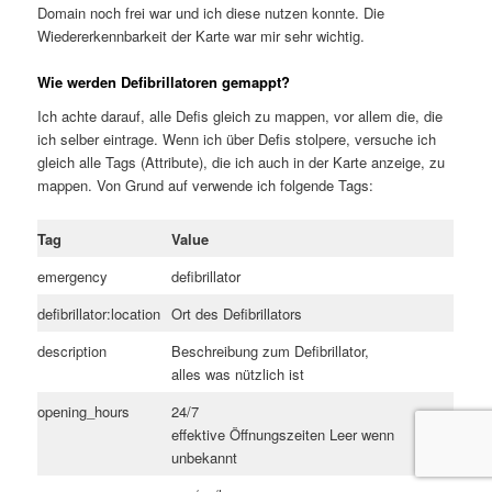
Domain noch frei war und ich diese nutzen konnte. Die
Wiedererkennbarkeit der Karte war mir sehr wichtig.
Wie werden Defibrillatoren gemappt?
Ich achte darauf, alle Defis gleich zu mappen, vor allem die, die
ich selber eintrage. Wenn ich über Defis stolpere, versuche ich
gleich alle Tags (Attribute), die ich auch in der Karte anzeige, zu
mappen. Von Grund auf verwende ich folgende Tags:
Tag
Value
emergency
defibrillator
defibrillator:location
Ort des Defibrillators
description
Beschreibung zum Defibrillator,
alles was nützlich ist
opening_hours
24/7
effektive Öffnungszeiten Leer wenn
unbekannt