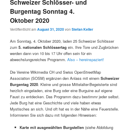
Schweizer Schlösser- und
Burgentag Sonntag 4.
Oktober 2020
Veröffentlicht am
August 31, 2020
von
Stefan Keller
Am Sonntag, 4. Oktober 2020, laden 25 Schweizer Schlösser
zum
5. nationalen Schlössertag
ein. Ihre Tore und Zugbrücken
werden dann von 10 bis 17 Uhr offen sein für ein
abwechslungsreiches Programm.
Also – hereinspaziert!
Die Vereine Wikimedia CH und Swiss OpenStreetMap
Association (SOSM) ergänzen den Anlass mit einem
Schweizer
Burgentag 2020
. Kleine und grosse Mittelalter-Begeisterte sind
herzlich eingeladen, eine Burg oder eine Burguine auf eigene
Faust zu entdecken. Das Programm dazu bestimmr jeder selbst.
Jede Burg hat eine Geschichte und viele haben etwas
Mystisches an sich. Und oft hat es in der Nähe eine Feuerstelle.
Informieren Sie sich dazu mit folgenden Hinweisen:
Karte mit ausgewählten Burgstellen
(siehe Abbildung