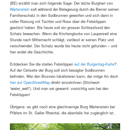
(BE) erzählt man sich folgende Sage: Der letzte Burgherr von
Wartenstein
soll während der Belagerung durch die Berner seinen
Familienschatz in den Sodbrunnen geworfen und sich dann in
voller Rüstung mit Tochter und Ross über die Felsklippen
gestürzt haben. Bis heute soll ein grosser Schlosshund den
Schatz bewachen. Wenn die Kirchenglocke von Lauperswil eine
Stunde nach Mitternacht schlägt, verlässt er seinen Platz und
verschwindet. Der Schatz wurde bis heute nicht gefunden – und
hier endet die Geschichte.
Entdecken Sie die steilen Felsklippen
auf der Burgentag-Karte
?
Auf der Ostseite der Burg soll sich besagter Sodbrunnen
befinden. Wer den Brunnen lokalisieren kann, der möge ihn doch
hier auf OpenStreetMap
direkt einzeichnen (Stichwort
“water_well”). Und man sei gewarnt: vorsichtig sein bei den
Felsklippen!
Übrigens: es gibt noch eine gleichnamige Burg Wartenstein bei
Pfäfers im St. Galler Rheintal, die ebenfalls frei zugänglich ist.