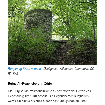
Burgentag-Karte ansehen
(Bildquelle: Wikimedia Commons, CC-
BY-SA)
Ruine Alt-Regensberg in Zürich
Die Burg wurde wahrscheinlich als Stammsitz der Herren von
Regensberg um 1040 gebaut. Die Regensberger Burgherren
waren ein einflussreiches Geschlecht und gründeten unter